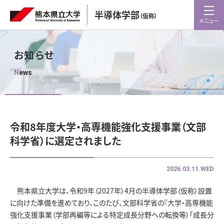
半導体学部
（仮称）
メニュー
お知らせ
News
令和8年度大学・高専機能強化支援事業（文部
科学省）に選定されました
2026.03.11.WED
熊本県立大学は、令和9年（2027年）4月の半導体学部（仮称）設置
に向けた準備を進めており、このたび、文部科学省の『大学・高専機能
強化支援事業（学部再編等による特定成長分野への転換等）「成長分